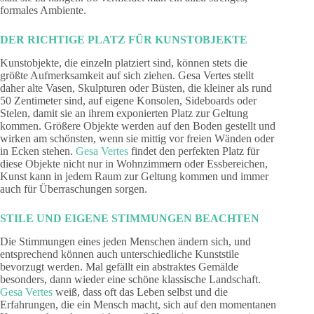
formales Ambiente.
DER RICHTIGE PLATZ FÜR KUNSTOBJEKTE
Kunstobjekte, die einzeln platziert sind, können stets die
größte Aufmerksamkeit auf sich ziehen. Gesa Vertes stellt
daher alte Vasen, Skulpturen oder Büsten, die kleiner als rund
50 Zentimeter sind, auf eigene Konsolen, Sideboards oder
Stelen, damit sie an ihrem exponierten Platz zur Geltung
kommen. Größere Objekte werden auf den Boden gestellt und
wirken am schönsten, wenn sie mittig vor freien Wänden oder
in Ecken stehen.
Gesa Vertes
findet den perfekten Platz für
diese Objekte nicht nur in Wohnzimmern oder Essbereichen,
Kunst kann in jedem Raum zur Geltung kommen und immer
auch für Überraschungen sorgen.
STILE UND EIGENE STIMMUNGEN BEACHTEN
Die Stimmungen eines jeden Menschen ändern sich, und
entsprechend können auch unterschiedliche Kunststile
bevorzugt werden. Mal gefällt ein abstraktes Gemälde
besonders, dann wieder eine schöne klassische Landschaft.
Gesa Vertes
weiß, dass oft das Leben selbst und die
Erfahrungen, die ein Mensch macht, sich auf den momentanen