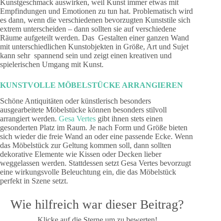
Kunstgeschmack auswirken, weil Kunst immer etwas mit
Empfindungen und Emotionen zu tun hat. Problematisch wird
es dann, wenn die verschiedenen bevorzugten Kunststile sich
extrem unterscheiden – dann sollten sie auf verschiedene
Räume aufgeteilt werden. Das Gestalten einer ganzen Wand
mit unterschiedlichen Kunstobjekten in Größe, Art und Sujet
kann sehr spannend sein und zeigt einen kreativen und
spielerischen Umgang mit Kunst.
KUNSTVOLLE MÖBELSTÜCKE ARRANGIEREN
Schöne Antiquitäten oder künstlerisch besonders
ausgearbeitete Möbelstücke können besonders stilvoll
arrangiert werden.
Gesa Vertes
gibt ihnen stets einen
gesonderten Platz im Raum. Je nach Form und Größe bieten
sich wieder die freie Wand an oder eine passende Ecke. Wenn
das Möbelstück zur Geltung kommen soll, dann sollten
dekorative Elemente wie Kissen oder Decken lieber
weggelassen werden. Stattdessen setzt Gesa Vertes bevorzugt
eine wirkungsvolle Beleuchtung ein, die das Möbelstück
perfekt in Szene setzt.
Wie hilfreich war dieser Beitrag?
Klicke auf die Sterne um zu bewerten!