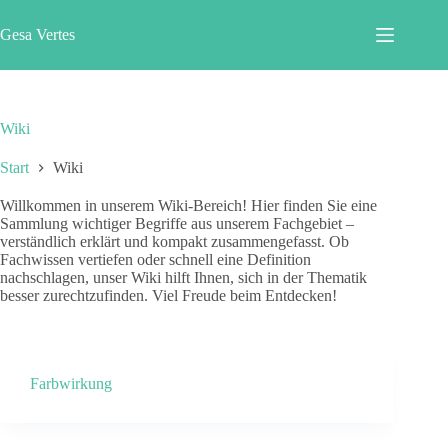
Zum
Inhalt
Gesa Vertes
springen
Wiki
Start
Wiki
Willkommen in unserem Wiki-Bereich! Hier finden Sie eine
Sammlung wichtiger Begriffe aus unserem Fachgebiet –
verständlich erklärt und kompakt zusammengefasst. Ob
Fachwissen vertiefen oder schnell eine Definition
nachschlagen, unser Wiki hilft Ihnen, sich in der Thematik
besser zurechtzufinden. Viel Freude beim Entdecken!
Farbwirkung