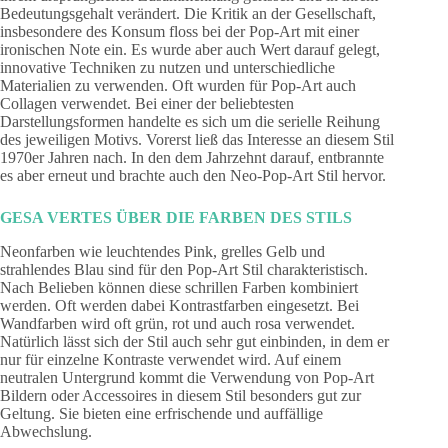
Bedeutungsgehalt verändert. Die Kritik an der Gesellschaft,
insbesondere des Konsum floss bei der Pop-Art mit einer
ironischen Note ein. Es wurde aber auch Wert darauf gelegt,
innovative Techniken zu nutzen und unterschiedliche
Materialien zu verwenden. Oft wurden für Pop-Art auch
Collagen verwendet. Bei einer der beliebtesten
Darstellungsformen handelte es sich um die serielle Reihung
des jeweiligen Motivs. Vorerst ließ das Interesse an diesem Stil
1970er Jahren nach. In den dem Jahrzehnt darauf, entbrannte
es aber erneut und brachte auch den Neo-Pop-Art Stil hervor.
GESA VERTES ÜBER DIE FARBEN DES STILS
Neonfarben wie leuchtendes Pink, grelles Gelb und
strahlendes Blau sind für den Pop-Art Stil charakteristisch.
Nach Belieben können diese schrillen Farben kombiniert
werden. Oft werden dabei Kontrastfarben eingesetzt. Bei
Wandfarben wird oft grün, rot und auch rosa verwendet.
Natürlich lässt sich der Stil auch sehr gut einbinden, in dem er
nur für einzelne Kontraste verwendet wird. Auf einem
neutralen Untergrund kommt die Verwendung von Pop-Art
Bildern oder Accessoires in diesem Stil besonders gut zur
Geltung. Sie bieten eine erfrischende und auffällige
Abwechslung.