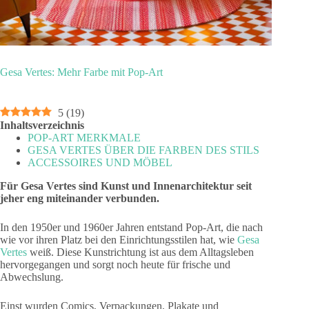
Gesa Vertes: Mehr Farbe mit Pop-Art
5
(
19
)
Inhaltsverzeichnis
POP-ART MERKMALE
GESA VERTES ÜBER DIE FARBEN DES STILS
ACCESSOIRES UND MÖBEL
Für Gesa Vertes sind Kunst und Innenarchitektur seit
jeher eng miteinander verbunden.
In den 1950er und 1960er Jahren entstand Pop-Art, die nach
wie vor ihren Platz bei den Einrichtungsstilen hat, wie
Gesa
Vertes
weiß. Diese Kunstrichtung ist aus dem Alltagsleben
hervorgegangen und sorgt noch heute für frische und
Abwechslung.
Einst wurden Comics, Verpackungen, Plakate und