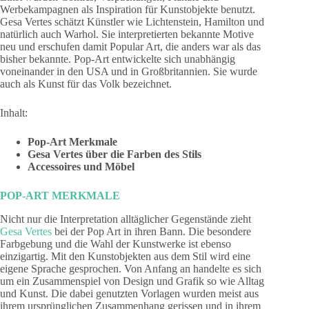
Werbekampagnen als Inspiration für Kunstobjekte benutzt.
Gesa Vertes schätzt Künstler wie Lichtenstein, Hamilton und
natürlich auch Warhol. Sie interpretierten bekannte Motive
neu und erschufen damit Popular Art, die anders war als das
bisher bekannte. Pop-Art entwickelte sich unabhängig
voneinander in den USA und in Großbritannien. Sie wurde
auch als Kunst für das Volk bezeichnet.
Inhalt:
Pop-Art Merkmale
Gesa Vertes über die Farben des Stils
Accessoires und Möbel
POP-ART MERKMALE
Nicht nur die Interpretation alltäglicher Gegenstände zieht
Gesa Vertes
bei der Pop Art in ihren Bann. Die besondere
Farbgebung und die Wahl der Kunstwerke ist ebenso
einzigartig. Mit den Kunstobjekten aus dem Stil wird eine
eigene Sprache gesprochen. Von Anfang an handelte es sich
um ein Zusammenspiel von Design und Grafik so wie Alltag
und Kunst. Die dabei genutzten Vorlagen wurden meist aus
ihrem ursprünglichen Zusammenhang gerissen und in ihrem