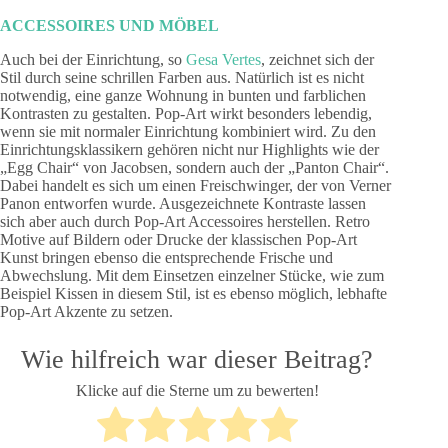
ACCESSOIRES UND MÖBEL
Auch bei der Einrichtung, so
Gesa Vertes
, zeichnet sich der
Stil durch seine schrillen Farben aus. Natürlich ist es nicht
notwendig, eine ganze Wohnung in bunten und farblichen
Kontrasten zu gestalten. Pop-Art wirkt besonders lebendig,
wenn sie mit normaler Einrichtung kombiniert wird. Zu den
Einrichtungsklassikern gehören nicht nur Highlights wie der
„Egg Chair“ von Jacobsen, sondern auch der „Panton Chair“.
Dabei handelt es sich um einen Freischwinger, der von Verner
Panon entworfen wurde. Ausgezeichnete Kontraste lassen
sich aber auch durch Pop-Art Accessoires herstellen. Retro
Motive auf Bildern oder Drucke der klassischen Pop-Art
Kunst bringen ebenso die entsprechende Frische und
Abwechslung. Mit dem Einsetzen einzelner Stücke, wie zum
Beispiel Kissen in diesem Stil, ist es ebenso möglich, lebhafte
Pop-Art Akzente zu setzen.
Wie hilfreich war dieser Beitrag?
Klicke auf die Sterne um zu bewerten!