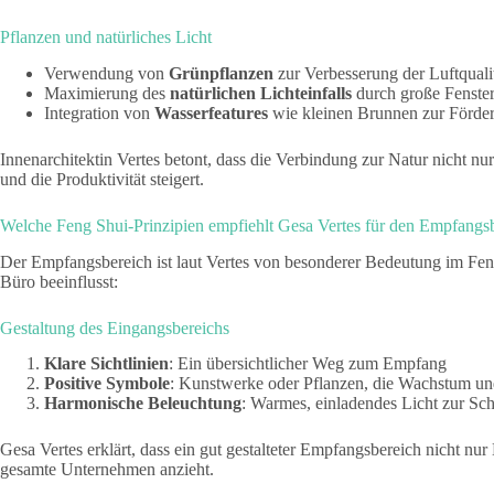
Pflanzen und natürliches Licht
Verwendung von
Grünpflanzen
zur Verbesserung der Luftquali
Maximierung des
natürlichen
Lichteinfalls
durch große Fenster
Integration von
Wasserfeatures
wie kleinen Brunnen zur Förde
Innenarchitektin Vertes betont, dass die Verbindung zur Natur nicht nur
und die Produktivität steigert.
Welche Feng Shui-Prinzipien empfiehlt Gesa Vertes für den Empfangs
Der Empfangsbereich ist laut Vertes von besonderer Bedeutung im Feng
Büro beeinflusst:
Gestaltung des Eingangsbereichs
Klare
Sichtlinien
: Ein übersichtlicher Weg zum Empfang
Positive
Symbole
: Kunstwerke oder Pflanzen, die Wachstum un
Harmonische
Beleuchtung
: Warmes, einladendes Licht zur S
Gesa Vertes erklärt, dass ein gut gestalteter Empfangsbereich nicht nu
gesamte Unternehmen anzieht.