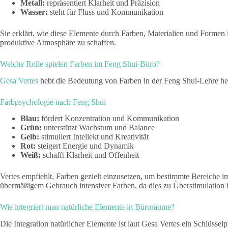
Metall:
repräsentiert Klarheit und Präzision
Wasser:
steht für Fluss und Kommunikation
Sie erklärt, wie diese Elemente durch Farben, Materialien und Formen
produktive Atmosphäre zu schaffen.
Welche Rolle spielen Farben im Feng Shui-Büro?
Gesa Vertes
hebt die Bedeutung von Farben in der Feng Shui-Lehre he
Farbpsychologie nach Feng Shui
Blau:
fördert Konzentration und Kommunikation
Grün:
unterstützt Wachstum und Balance
Gelb:
stimuliert Intellekt und Kreativität
Rot:
steigert Energie und Dynamik
Weiß:
schafft Klarheit und Offenheit
Vertes empfiehlt, Farben gezielt einzusetzen, um bestimmte Bereiche i
übermäßigem Gebrauch intensiver Farben, da dies zu Überstimulation 
Wie integriert man natürliche Elemente in Büroräume?
Die Integration natürlicher Elemente ist laut Gesa Vertes ein Schlüssel