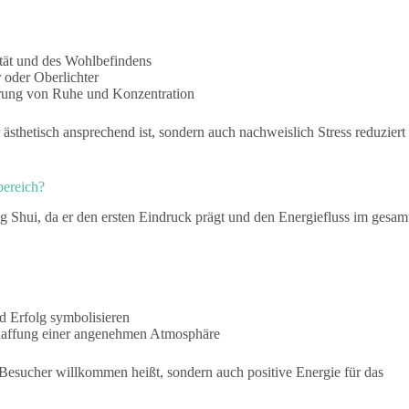
tät und des Wohlbefindens
 oder Oberlichter
rung von Ruhe und Konzentration
 ästhetisch ansprechend ist, sondern auch nachweislich Stress reduziert
bereich?
 Shui, da er den ersten Eindruck prägt und den Energiefluss im gesam
d Erfolg symbolisieren
chaffung einer angenehmen Atmosphäre
r Besucher willkommen heißt, sondern auch positive Energie für das