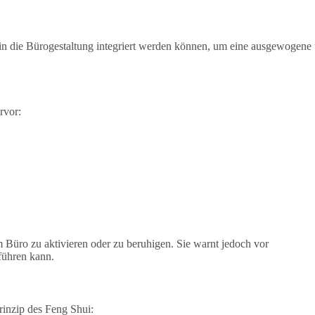
 in die Bürogestaltung integriert werden können, um eine ausgewogene
rvor:
m Büro zu aktivieren oder zu beruhigen. Sie warnt jedoch vor
führen kann.
prinzip des Feng Shui: