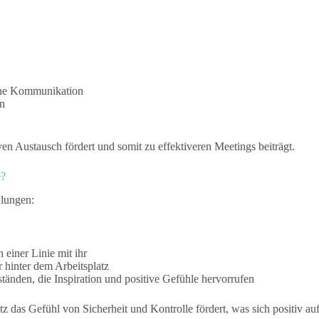
ene Kommunikation
on
ven Austausch fördert und somit zu effektiveren Meetings beiträgt.
e?
hlungen:
n einer Linie mit ihr
r hinter dem Arbeitsplatz
tänden, die Inspiration und positive Gefühle hervorrufen
atz das Gefühl von Sicherheit und Kontrolle fördert, was sich positiv au