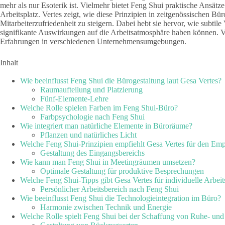
mehr als nur Esoterik ist. Vielmehr bietet Feng Shui praktische Ansä
Arbeitsplatz. Vertes zeigt, wie diese Prinzipien in zeitgenössische
Mitarbeiterzufriedenheit zu steigern. Dabei hebt sie hervor, wie subt
signifikante Auswirkungen auf die Arbeitsatmosphäre haben können. Ve
Erfahrungen in verschiedenen Unternehmensumgebungen.
Inhalt
Wie beeinflusst Feng Shui die Bürogestaltung laut Gesa Vertes?
Raumaufteilung und Platzierung
Fünf-Elemente-Lehre
Welche Rolle spielen Farben im Feng Shui-Büro?
Farbpsychologie nach Feng Shui
Wie integriert man natürliche Elemente in Büroräume?
Pflanzen und natürliches Licht
Welche Feng Shui-Prinzipien empfiehlt Gesa Vertes für den Em
Gestaltung des Eingangsbereichs
Wie kann man Feng Shui in Meetingräumen umsetzen?
Optimale Gestaltung für produktive Besprechungen
Welche Feng Shui-Tipps gibt Gesa Vertes für individuelle Arbeit
Persönlicher Arbeitsbereich nach Feng Shui
Wie beeinflusst Feng Shui die Technologieintegration im Büro?
Harmonie zwischen Technik und Energie
Welche Rolle spielt Feng Shui bei der Schaffung von Ruhe- un