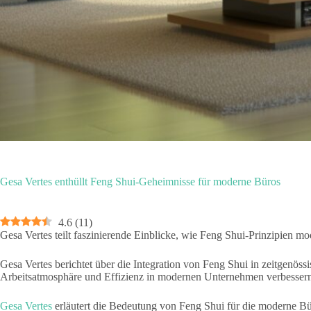
Gesa Vertes enthüllt Feng Shui-Geheimnisse für moderne Büros
4.6
(
11
)
Gesa Vertes teilt faszinierende Einblicke, wie Feng Shui-Prinzipien
Gesa Vertes berichtet über die Integration von Feng Shui in zeitgenöss
Arbeitsatmosphäre und Effizienz in modernen Unternehmen verbesser
Gesa Vertes
erläutert die Bedeutung von Feng Shui für die moderne Büro