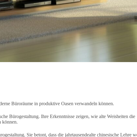
 moderne Büroräume in produktive Oasen verwandeln können.
ische Bürogestaltung. Ihre Erkenntnisse zeigen, wie alte Weisheiten die
n können.
gestaltung. Sie betont, dass die jahrtausendealte chinesische Lehre w