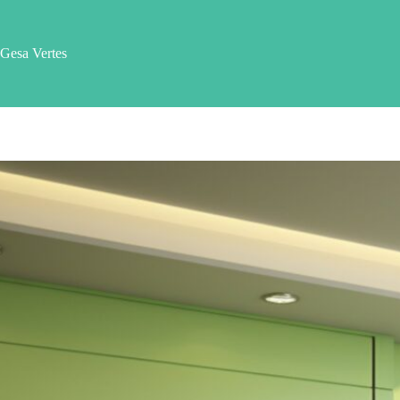
Zum
Inhalt
springen
Gesa Vertes