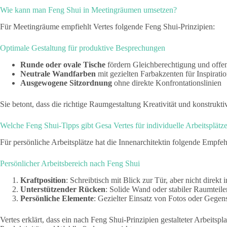
Wie kann man Feng Shui in Meetingräumen umsetzen?
Für Meetingräume empfiehlt Vertes folgende Feng Shui-Prinzipien:
Optimale Gestaltung für produktive Besprechungen
Runde oder ovale Tische
fördern Gleichberechtigung und off
Neutrale Wandfarben
mit gezielten Farbakzenten für Inspirati
Ausgewogene Sitzordnung
ohne direkte Konfrontationslinien
Sie betont, dass die richtige Raumgestaltung Kreativität und konstrukti
Welche Feng Shui-Tipps gibt Gesa Vertes für individuelle Arbeitsplätz
Für persönliche Arbeitsplätze hat die Innenarchitektin folgende Empfe
Persönlicher Arbeitsbereich nach Feng Shui
Kraftposition
: Schreibtisch mit Blick zur Tür, aber nicht direkt i
Unterstützender
Rücken
: Solide Wand oder stabiler Raumteile
Persönliche
Elemente
: Gezielter Einsatz von Fotos oder Gegens
Vertes erklärt, dass ein nach Feng Shui-Prinzipien gestalteter Arbeitspl