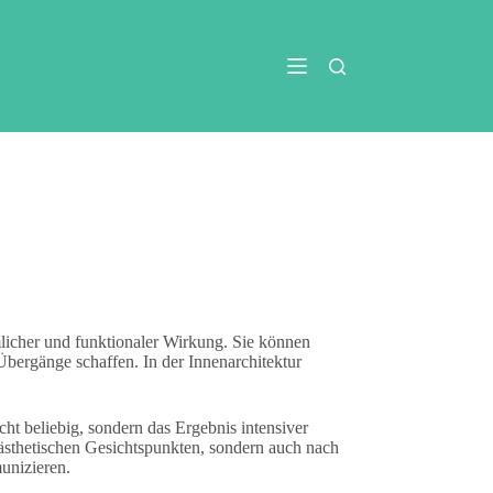
mlicher und funktionaler Wirkung. Sie können
bergänge schaffen. In der Innenarchitektur
cht beliebig, sondern das Ergebnis intensiver
ästhetischen Gesichtspunkten, sondern auch nach
unizieren.