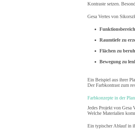
Kontraste setzen. Besond
Gesa Vertes von Sikorszk
Funktionsbereich
Raumtiefe zu erz
Flächen zu beruh
Bewegung zu len
Ein Beispiel aus ihrer P
Der Farbkontrast zum re
Farbkonzepte in der Pla
Jedes Projekt von Gesa V
Welche Materialien komme
Ein typischer Ablauf in 