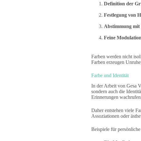
Definition der 
Festlegung von 
Abstimmung mit M
Feine Modulation
Farben werden nicht isol
Farben erzeugen Unruhe
Farbe und Identität
In der Arbeit von Gesa Ve
sondern auch die Identit
Erinnerungen wachrufen,
Daher entstehen viele F
Assoziationen oder ästhet
Beispiele für persönlich