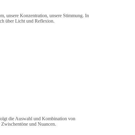
em, unsere Konzentration, unsere Stimmung. In
uch über Licht und Reflexion.
erfolgt die Auswahl und Kombination von
 für Zwischentöne und Nuancen.