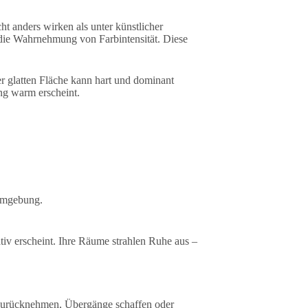
t anders wirken als unter künstlicher
 die Wahrnehmung von Farbintensität. Diese
er glatten Fläche kann hart und dominant
ng warm erscheint.
Umgebung.
ativ erscheint. Ihre Räume strahlen Ruhe aus –
zurücknehmen, Übergänge schaffen oder