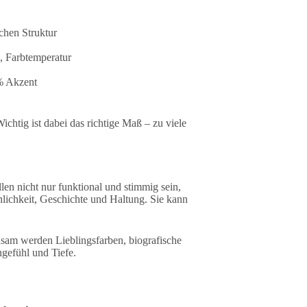
chen Struktur
, Farbtemperatur
 % Akzent
chtig ist dabei das richtige Maß – zu viele
len nicht nur funktional und stimmig sein,
nlichkeit, Geschichte und Haltung. Sie kann
sam werden Lieblingsfarben, biografische
ingefühl und Tiefe.