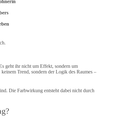
wohnerin
bers
Leben
ch.
Es geht ihr nicht um Effekt, sondern um
en keinem Trend, sondern der Logik des Raumes –
sind. Die Farbwirkung entsteht dabei nicht durch
ag?