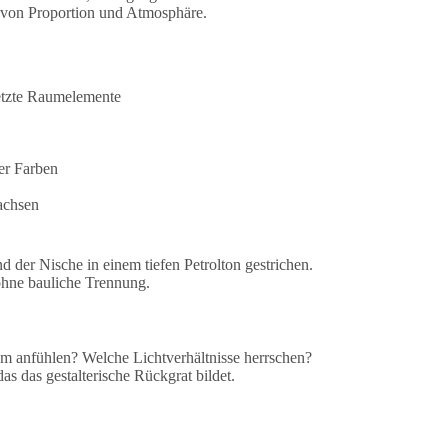
g von Proportion und Atmosphäre.
setzte Raumelemente
er Farben
achsen
 der Nische in einem tiefen Petrolton gestrichen.
ohne bauliche Trennung.
um anfühlen? Welche Lichtverhältnisse herrschen?
s das gestalterische Rückgrat bildet.