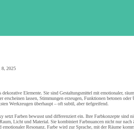
 8, 2025
s dekorative Elemente. Sie sind Gestaltungsmittel mit emotionaler, räu
er erscheinen lassen, Stimmungen erzeugen, Funktionen betonen oder Ü
sten Werkzeugen überhaupt – oft subtil, aber tiefgreifend.
y setzt Farben bewusst und differenziert ein. Ihre Farbkonzepte sind ni
Raum, Licht und Material. Sie kombiniert Farbnuancen nicht nur nach 
d emotionaler Resonanz. Farbe wird zur Sprache, mit der Räume komm