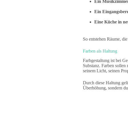
Ein Musikzimmer 
Ein Eingangsbere
Eine Küche in neu
So entstehen Räume, die 
Farben als Haltung
Farbgestaltung ist bei G
Substanz. Farben sollen
seinem Licht, seinen Pro
Durch diese Haltung gelin
Überhöhung, sondern dur