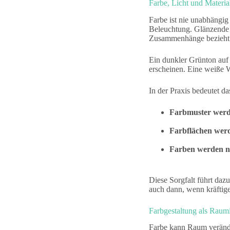
Farbe, Licht und Materia
Farbe ist nie unabhängig
Beleuchtung. Glänzende O
Zusammenhänge bezieht G
Ein dunkler Grünton auf 
erscheinen. Eine weiße W
In der Praxis bedeutet da
Farbmuster werd
Farbflächen werd
Farben werden nie
Diese Sorgfalt führt daz
auch dann, wenn kräftig
Farbgestaltung als Raum
Farbe kann Raum veränd